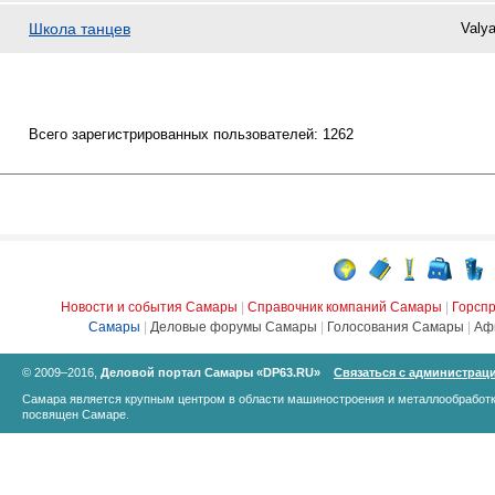
Школа танцев
Valy
Всего зарегистрированных пользователей: 1262
Новости и события Самары
|
Справочник компаний Самары
|
Горсп
Самары
|
Деловые форумы Самары
|
Голосования Самары
|
Аф
© 2009–2016,
Деловой портал Самары «DP63.RU»
Связаться с администрац
Самара является крупным центром в области машиностроения и металлообработк
посвящен Самаре.