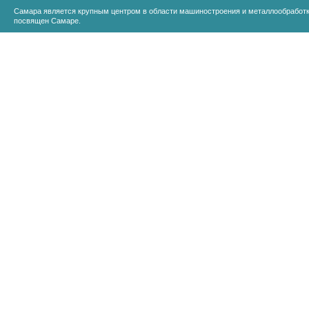
Самара является крупным центром в области машиностроения и металлообработк
посвящен Самаре.