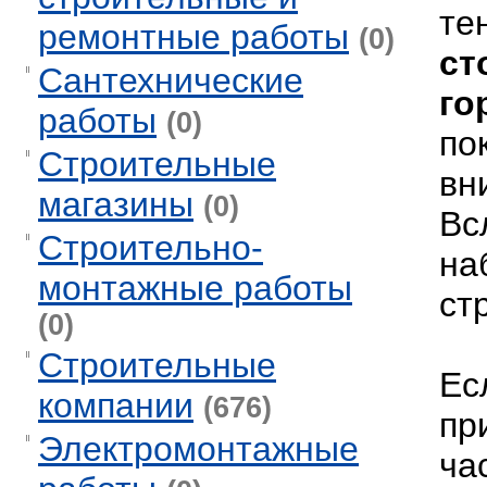
те
ремонтные работы
(0)
ст
Сантехнические
го
работы
(0)
по
Строительные
вн
магазины
(0)
Вс
Строительно-
на
монтажные работы
ст
(0)
Строительные
Ес
компании
(676)
пр
Электромонтажные
ча