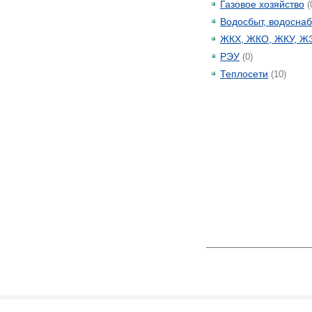
Газовое хозяйство
(
Водосбыт, водосна
ЖКХ, ЖКО, ЖКУ, Ж
РЭУ
(0)
Теплосети
(10)