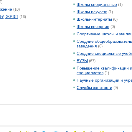
0)
Школы специальные
(1)
бжение
(18)
Школы искусств
(1)
ЭУ, ЖРЭП
(16)
Школы-интернаты
(0)
Школы вечерние
(0)
Спортивные школы и учили
Средние общеобразователь
заведения
(6)
Средние специальные учеб
ВУЗЫ
(67)
Повышение квалификации и
специалистов
(1)
Научные организации и учр
Службы занятости
(9)