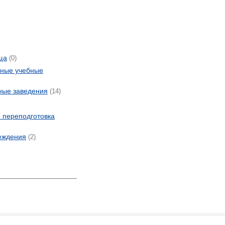
ща
(0)
ные учебные
ные заведения
(14)
 переподготовка
еждения
(2)