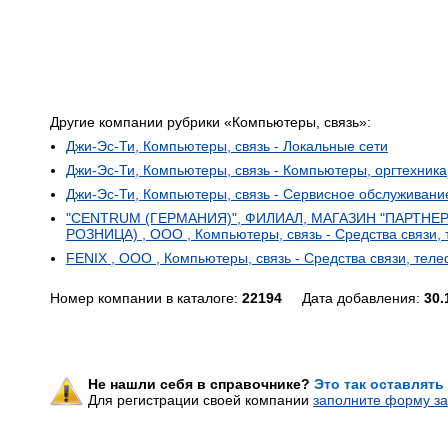
Другие компании рубрики «Компьютеры, связь»:
Джи-Эс-Ти, Компьютеры, связь - Локальные сети
Джи-Эс-Ти, Компьютеры, связь - Компьютеры, оргтехник
Джи-Эс-Ти, Компьютеры, связь - Сервисное обслуживани
"CENTRUM (ГЕРМАНИЯ)", ФИЛИАЛ, МАГАЗИН "ПАРТНЕР
РОЗНИЦА) , ООО , Компьютеры, связь - Средства связи,
FENIX , ООО , Компьютеры, связь - Средства связи, тел
Номер компании в каталоге:
22194
Дата добавления:
30.
Не нашли себя в справочнике?
Это так оставлять
Для регистрации своей компании
заполните форму за