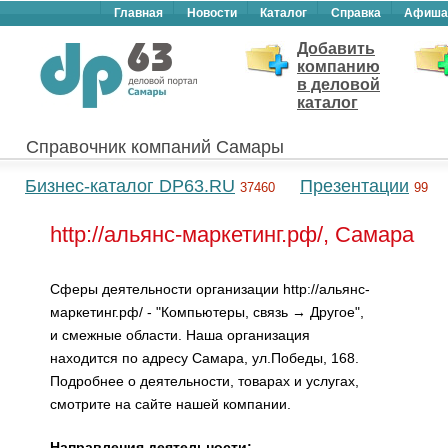
Главная
Новости
Каталог
Справка
Афиша
Добавить
компанию
в деловой
каталог
Справочник компаний Самары
Бизнес-каталог DP63.RU
Презентации
37460
99
http://альянс-маркетинг.рф/, Самара
Сферы деятельности организации http://альянс-
маркетинг.рф/ - "Компьютеры, связь → Другое",
и смежные области. Наша организация
находится по адресу Самара, ул.Победы, 168.
Подробнее о деятельности, товарах и услугах,
смотрите на сайте нашей компании.
Направления деятельности: