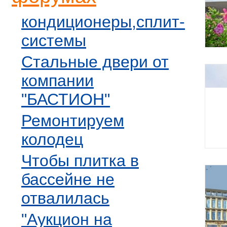
кондиционеры,сплит-
системы
Стальные двери от
компании
"БАСТИОН"
Ремонтируем
колодец
Чтобы плитка в
бассейне не
отвалилась
"Аукцион на