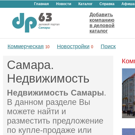
Главная
Новости
Каталог
Справка
Афиша
Добавить
компанию
в деловой
каталог
Коммерческая
Новостройки
Поиск
10
0
Ком
Самара.
Недвижимость
Недвижимость Самары
.
В данном разделе Вы
можете найти и
разместить предложение
по купле-продаже или