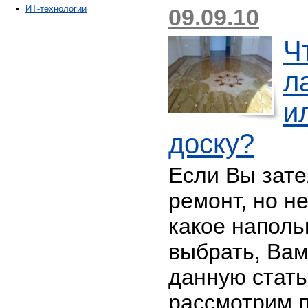
ИТ-технологии
09.09.10
Ч
л
и
доску?
Если Вы зат
ремонт, но н
какое наполь
выбрать, Вам
данную стать
рассмотрим 