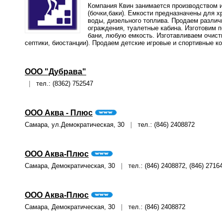
Компания Квин занимается производством и
(бочки,баки). Емкости предназначены для 
воды, дизельного топлива. Продаем различ
ограждения, туалетные кабина. Изготовим 
бани, любую емкость. Изготавливаем очист
септики, биостанции). Продаем детские игровые и спортивные 
ООО "Дубрава"
|
тел.: (8362) 752547
ООО Аква - Плюс
Самара, ул.Демократическая, 30
|
тел.: (846) 2408872
ООО Аква-Плюс
Самара, Демократическая, 30
|
тел.: (846) 2408872, (846) 2716
ООО Аква-Плюс
Самара, Демократическая, 30
|
тел.: (846) 2408872