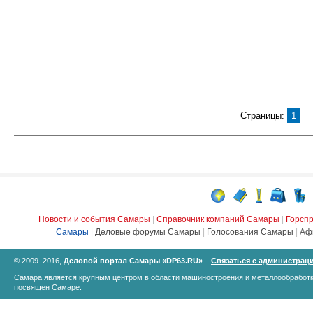
Страницы:
1
Новости и события Самары
|
Справочник компаний Самары
|
Горсп
Самары
|
Деловые форумы Самары
|
Голосования Самары
|
Аф
© 2009–2016,
Деловой портал Самары «DP63.RU»
Связаться с администрац
Самара является крупным центром в области машиностроения и металлообработк
посвящен Самаре.