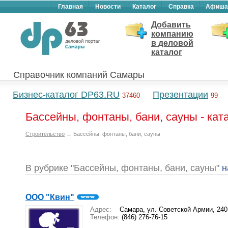
Главная
Новости
Каталог
Справка
Афиша
Добавить
компанию
в деловой
каталог
Справочник компаний Самары
Бизнес-каталог DP63.RU
Презентации
37460
99
Бассейны, фонтаны, бани, сауны - ка
Строительство
→ Бассейны, фонтаны, бани, сауны
В рубрике "Бассейны, фонтаны, бани, сауны"
н
ООО "Квин"
Адрес:
Самара, ул. Советской Армии, 24
Телефон:
(846) 276-76-15