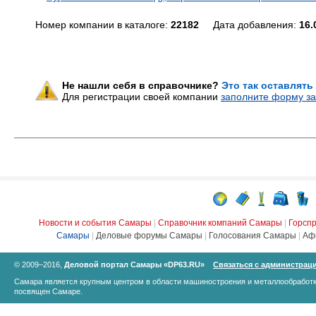
Номер компании в каталоге:
22182
Дата добавления:
16.
Не нашли себя в справочнике?
Это так оставлять
Для регистрации своей компании
заполните форму за
Новости и события Самары
|
Справочник компаний Самары
|
Горсп
Самары
|
Деловые форумы Самары
|
Голосования Самары
|
Аф
© 2009–2016,
Деловой портал Самары «DP63.RU»
Связаться с администрац
Самара является крупным центром в области машиностроения и металлообработк
посвящен Самаре.