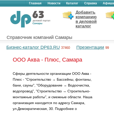
Главная
Новости
Каталог
Справка
Афиша
Добавить
компанию
в деловой
каталог
Справочник компаний Самары
Бизнес-каталог DP63.RU
Презентации
37460
99
ООО Аква - Плюс, Самара
Сферы деятельности организации ООО Аква -
Плюс - "Строительство → Бассейны, фонтаны,
бани, сауны", "Оборудование → Водоочистка,
водопровод", "Строительство → Строительно-
монтажные работы", и смежные области. Наша
организация находится по адресу Самара,
ул.Демократическая, 30. Подробнее о