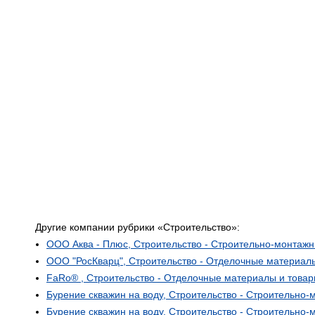
Другие компании рубрики «Строительство»:
ООО Аква - Плюс, Строительство - Строительно-монтаж
ООО "РосКварц", Строительство - Отделочные материал
FaRo® , Строительство - Отделочные материалы и това
Бурение скважин на воду, Строительство - Строительно
Бурение скважин на воду, Строительство - Строительно