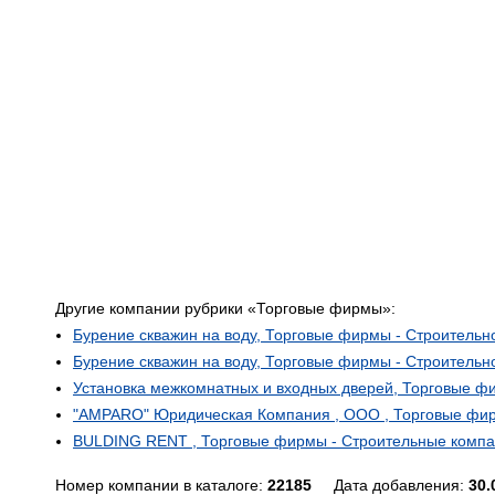
Другие компании рубрики «Торговые фирмы»:
Бурение скважин на воду, Торговые фирмы - Строитель
Бурение скважин на воду, Торговые фирмы - Строитель
Установка межкомнатных и входных дверей, Торговые ф
"AMPARO" Юридическая Компания , ООО , Торговые фир
BULDING RENT , Торговые фирмы - Строительные комп
Номер компании в каталоге:
22185
Дата добавления:
30.