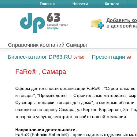
Главная
Новости
Каталог
Добавить к
в деловой к
Справочник компаний Самары
Бизнес-каталог DP63.RU
Презентации
37460
99
FaRo® , Самара
Сферы деятельности организации FaRo® - "Строительств
и товары", "Производство → Строительные материалы, сы
Сувениры, подарки, товары для дома", и смежные области
находится по адресу Самара, ул.Верхне-Карьерная, 3а. По
товарах и услугах, смотрите на сайте нашей компании.
Направления деятельности:
FaRo® (Fabricio Roberto®) - производитель отделочных ма