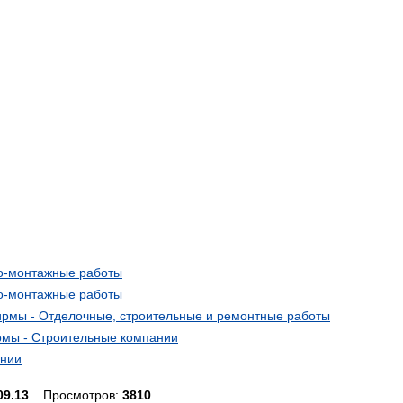
но-монтажные работы
но-монтажные работы
ирмы - Отделочные, строительные и ремонтные работы
мы - Строительные компании
ании
09.13
Просмотров:
3810