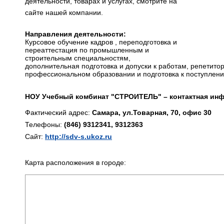
деятельности, товарах и услугах, смотрите на
сайте нашей компании.
Направления деятельности:
Курсовое обучение кадров , переподготовка и
переаттестация по промышленным и
строительным специальностям,
дополнительная подготовка и допуски к работам, репетитор
профессиональном образовании и подготовка к поступлени
НОУ Учебный комбинат "СТРОИТЕЛЬ" – контактная ин
Фактический адрес:
Самара, ул.Товарная, 70, офис 30
Телефоны:
(846) 9312341, 9312363
Сайт:
http://sdv-s.ukoz.ru
Карта расположения в городе: