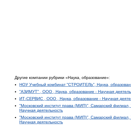
Другие компании рубрики «Наука, образование»:
НОУ Учебный комбинат "СТРОИТЕЛЬ", Наука, образовани
"АЗИМУТ" , ООО , Наука, образование - Научная деятель
ИТ-СЕРВИС , ООО , Наука, образование - Научная деяте
"Московский институт права (МИП)", Самарский филиал, 
Научная деятельность
"Московский институт права (МИП)", Самарский филиал, 
Научная деятельность