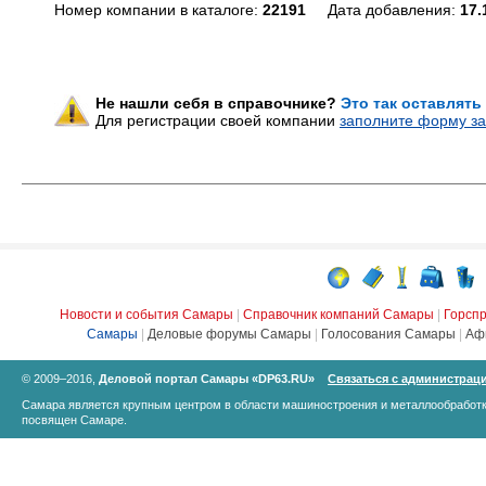
Номер компании в каталоге:
22191
Дата добавления:
17.
Не нашли себя в справочнике?
Это так оставлять
Для регистрации своей компании
заполните форму за
Новости и события Самары
|
Справочник компаний Самары
|
Горсп
Самары
|
Деловые форумы Самары
|
Голосования Самары
|
Аф
© 2009–2016,
Деловой портал Самары «DP63.RU»
Связаться с администрац
Самара является крупным центром в области машиностроения и металлообработк
посвящен Самаре.