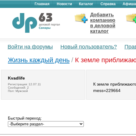
Главная
Новости
Каталог
Справка
Афиша
Добавить
компанию
в деловой
каталог
Войти на форумы
Новый пользователь?
Пра
Жизнь каждый день
/
К земле приближаю
Kvadlife
К земле приближаются
Регистрация: 12.07.11
Сообщений: 2
mess=229664
Пол: Мужской
Быстрый переход: