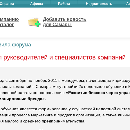
Справка
Афиша
Работа
Недвижимость
А
омпанию
Добавить новость
аталог
для Самары
вила форума
 руководителей и специалистов компаний
од с сентября по ноябрь 2011 г. менеджеры, начинающие индивид
листы компаний г. Самары могут пройти 2х недельное обучение в
шленной палаты по направлению
«Развитие бизнеса через упра
ионирование бренда».
обучения является формирование у слушателей целостной систем
зации процесса маркетинга и продаж в организации, а также личны
ия малого и среднего предпринимательства.