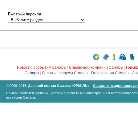
Быстрый переход:
Новости и события Самары
|
Справочник компаний Самары
|
Горсп
Самары
|
Деловые форумы Самары
|
Голосования Самары
|
Аф
© 2009–2016,
Деловой портал Самары «DP63.RU»
Связаться с администрац
Самара является крупным центром в области машиностроения и металлообработк
посвящен Самаре.