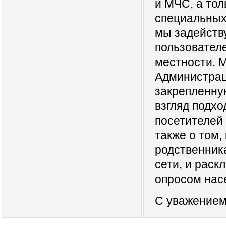
и МЧС, а тол
специальных
мы задейств
пользовател
местности. 
Администрац
закрепленную
взгляд подхо
посетителей 
также о том
родственник
сети, и раск
опросом нас
С уважением 