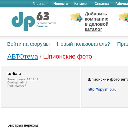
Главная
Новости
Каталог
Справка
Афиша
Добавить
компанию
в деловой
каталог
Войти на форумы
Новый пользователь?
Пра
АВТОтема
/
Шпионские фото
turliala
Шпионские фото авт
Регистрация: 14.11.11
Сообщений: 1
Пол: Мужской
http://spyship.ru
Быстрый переход: