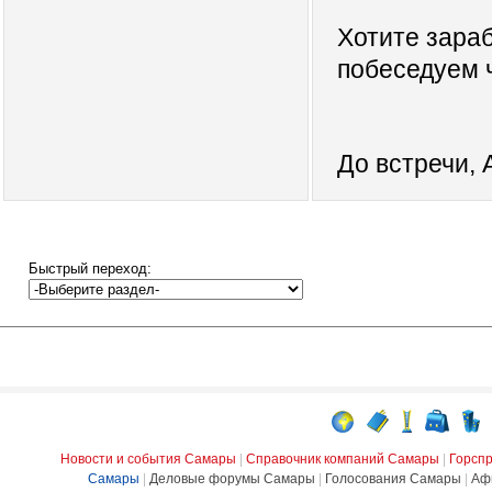
Хотите зараб
побеседуем ч
До встречи, 
Быстрый переход:
Новости и события Самары
|
Справочник компаний Самары
|
Горсп
Самары
|
Деловые форумы Самары
|
Голосования Самары
|
Аф