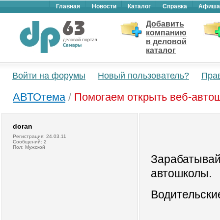
Главная
Новости
Каталог
Справка
Афиша
Добавить
компанию
в деловой
каталог
Войти на форумы
Новый пользователь?
Пра
АВТОтема
/
Помогаем открыть веб-автош
doran
Регистрация: 24.03.11
Сообщений: 2
Пол: Мужской
Зарабатывайт
автошколы.
Водительские