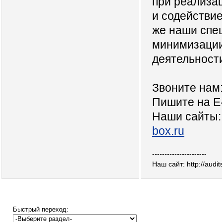
при реализац
и содействие
же наши спе
минимизации
деятельност
Звоните нам
Пишите на E
Наши сайты
box.ru
----------------------
Наш сайт: http://audi
Быстрый переход: