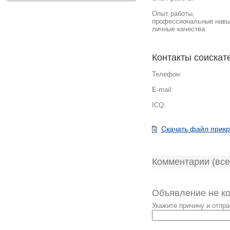
Опыт работы,
профессиональные навы
личные качества:
Контакты соискат
Телефон:
E-mail:
ICQ:
Скачать файл прик
Комментарии (все
Объявление не к
Укажите причину и отпр