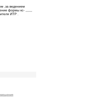
ом ,за ведением
ие формы кс- ,,,,,,,
ителя ИТР .
змещения