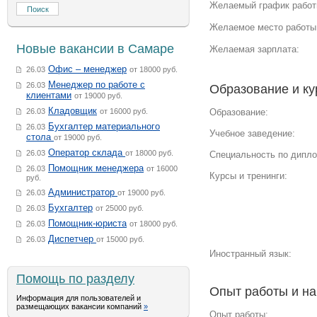
Желаемый график работ
Желаемое место работы
Новые вакансии в Самаре
Желаемая зарплата:
Офис – менеджер
26.03
от 18000 руб.
Менеджер по работе с
26.03
Образование и к
клиентами
от 19000 руб.
Кладовщик
26.03
от 16000 руб.
Образование:
Бухгалтер материального
26.03
Учебное заведение:
стола
от 19000 руб.
Оператор склада
26.03
от 18000 руб.
Специальность по дипло
Помощник менеджера
26.03
от 16000
Курсы и тренинги:
руб.
Администратор
26.03
от 19000 руб.
Бухгалтер
26.03
от 25000 руб.
Помощник-юриста
26.03
от 18000 руб.
Диспетчер
26.03
от 15000 руб.
Иностранный язык:
Помощь по разделу
Опыт работы и н
Информация для пользователей и
размещающих вакансии компаний
»
Опыт работы: