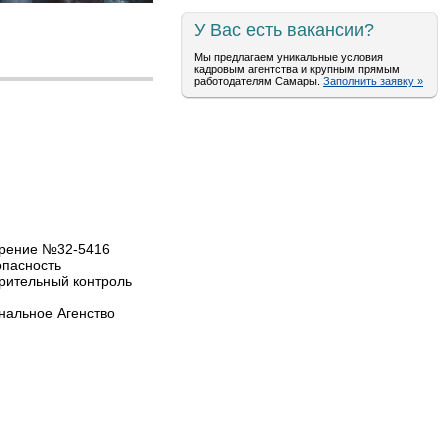
У Вас есть вакансии?
Мы предлагаем уникальные условия
кадровым агентства и крупным прямым
работодателям Самары.
Заполнить заявку »
ерение №32-5416
опасность
рительный контроль
нальное Агенство