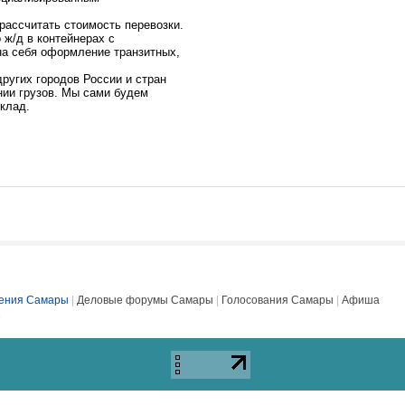
 рассчитать стоимость перевозки.
 ж/д в контейнерах с
на себя оформление транзитных,
ругих городов России и стран
ении грузов. Мы сами будем
клад.
ения Самары
|
Деловые форумы Самары
|
Голосования Самары
|
Афиша
е