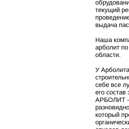
обрудовани
текущий ре
проведение
выдача пас
Наша компа
арболит по
области.
У Арболита
строительн
себе все л
его состав 
АРБОЛИТ -
разновидно
который пр
органическ