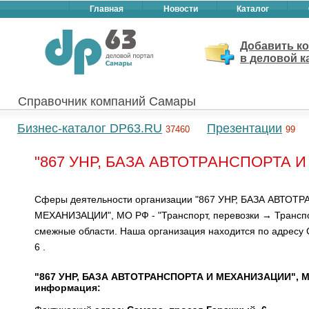
Главная
Новости
Каталог
Добавить к
в деловой к
Справочник компаний Самары
Бизнес-каталог DP63.RU
Презентации
37460
99
"867 УНР, БАЗА АВТОТРАНСПОРТА И
Сферы деятельности организации "867 УНР, БАЗА АВТОТ
МЕХАНИЗАЦИИ", МО РФ - "Транспорт, перевозки → Транспо
смежные области. Наша организация находится по адресу 
6 .
"867 УНР, БАЗА АВТОТРАНСПОРТА И МЕХАНИЗАЦИИ", МО
информация: