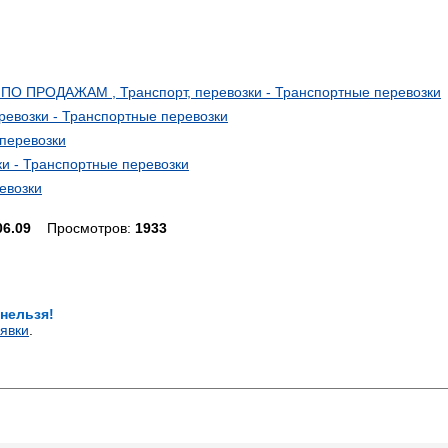
 ПРОДАЖАМ , Транспорт, перевозки - Транспортные перевозки
еревозки - Транспортные перевозки
перевозки
и - Транспортные перевозки
евозки
06.09
Просмотров:
1933
 нельзя!
явки
.