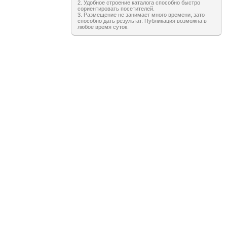
2. Удобное строение каталога способно быстро
сориентировать посетителей.
3. Размещение не занимает много времени, зато
способно дать результат. Публикация возможна в
любое время суток.