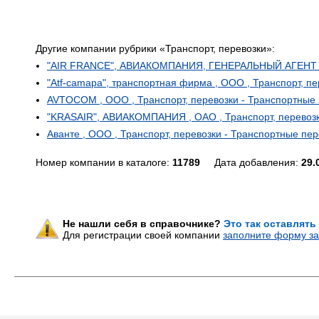
Другие компании рубрики «Транспорт, перевозки»:
"AIR FRANCE", АВИАКОМПАНИЯ, ГЕНЕРАЛЬНЫЙ АГЕНТ ПО
"Atf-camapa", транспортная фирма , ООО , Транспорт, п
AVTOCOM , ООО , Транспорт, перевозки - Транспортные 
"KRASAIR", АВИАКОМПАНИЯ , ОАО , Транспорт, перевозк
Аванте , ООО , Транспорт, перевозки - Транспортные пер
Номер компании в каталоге:
11789
Дата добавления:
29.
Не нашли себя в справочнике?
Это так оставлять
Для регистрации своей компании
заполните форму за