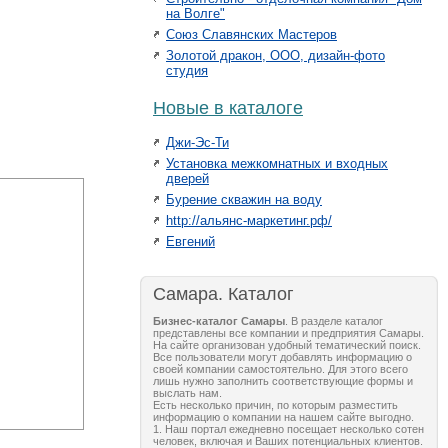
на Волге"
Союз Славянских Мастеров
Золотой дракон, ООО, дизайн-фото
студия
Новые в каталоге
Джи-Эс-Ти
Установка межкомнатных и входных
дверей
Бурение скважин на воду
http://альянс-маркетинг.рф/
Евгений
Самара. Каталог
Бизнес-каталог Самары
. В разделе каталог
представлены все компании и предприятия Самары.
На сайте организован удобный тематический поиск.
Все пользователи могут добавлять информацию о
своей компании самостоятельно. Для этого всего
лишь нужно заполнить соответствующие формы и
выслать нам.
Есть несколько причин, по которым разместить
информацию о компании на нашем сайте выгодно.
1. Наш портал ежедневно посещает несколько сотен
человек, включая и Ваших потенциальных клиентов.