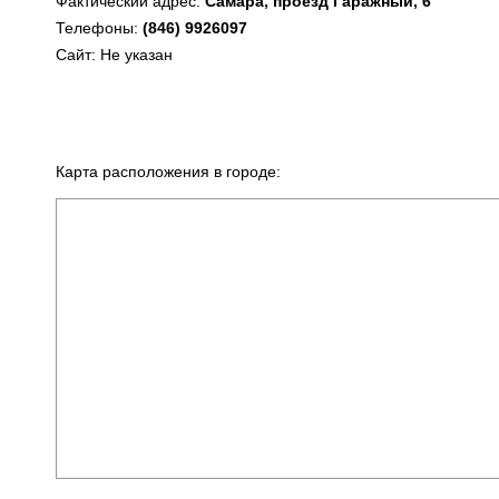
Фактический адрес:
Самара, проезд Гаражный, 6
Телефоны:
(846) 9926097
Сайт: Не указан
Карта расположения в городе: