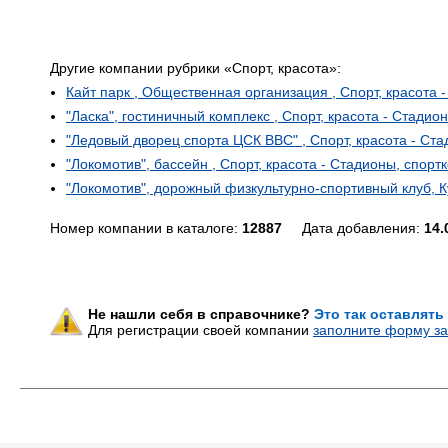
Другие компании рубрики «Спорт, красота»:
Кайт парк , Общественная организация , Спорт, красота
"Ласка", гостиничный комплекс , Спорт, красота - Стади
"Ледовый дворец спорта ЦСК ВВС" , Спорт, красота - Ст
"Локомотив", бассейн , Спорт, красота - Стадионы, спор
"Локомотив", дорожный физкультурно-спортивный клуб, К
Номер компании в каталоге:
12887
Дата добавления:
14.
Не нашли себя в справочнике?
Это так оставлять
Для регистрации своей компании
заполните форму за