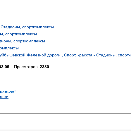
 - Стадионы, спорткомплексы
оны, спорткомплексы
адионы, спорткомплексы
ткомплексы
уйбышевской Железной дороги , Спорт, красота - Стадионы, спорт
03.09
Просмотров:
2380
 нельзя!
явки
.