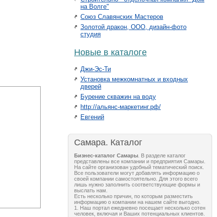
на Волге"
Союз Славянских Мастеров
Золотой дракон, ООО, дизайн-фото
студия
Новые в каталоге
Джи-Эс-Ти
Установка межкомнатных и входных
дверей
Бурение скважин на воду
http://альянс-маркетинг.рф/
Евгений
Самара. Каталог
Бизнес-каталог Самары
. В разделе каталог
представлены все компании и предприятия Самары.
На сайте организован удобный тематический поиск.
Все пользователи могут добавлять информацию о
своей компании самостоятельно. Для этого всего
лишь нужно заполнить соответствующие формы и
выслать нам.
Есть несколько причин, по которым разместить
информацию о компании на нашем сайте выгодно.
1. Наш портал ежедневно посещает несколько сотен
человек, включая и Ваших потенциальных клиентов.