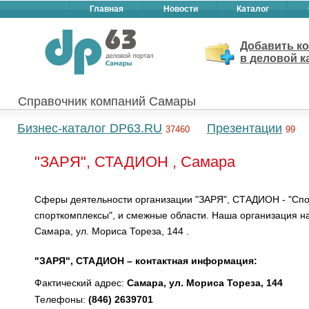
Главная
Новости
Каталог
Добавить к
в деловой к
Справочник компаний Самары
Бизнес-каталог DP63.RU
Презентации
37460
99
"ЗАРЯ", СТАДИОН , Самара
Сферы деятельности организации "ЗАРЯ", СТАДИОН - "Спо
спорткомплексы", и смежные области. Наша организация н
Самара, ул. Мориса Тореза, 144 .
"ЗАРЯ", СТАДИОН – контактная информация:
Фактический адрес:
Самара, ул. Мориса Тореза, 144
Телефоны:
(846) 2639701