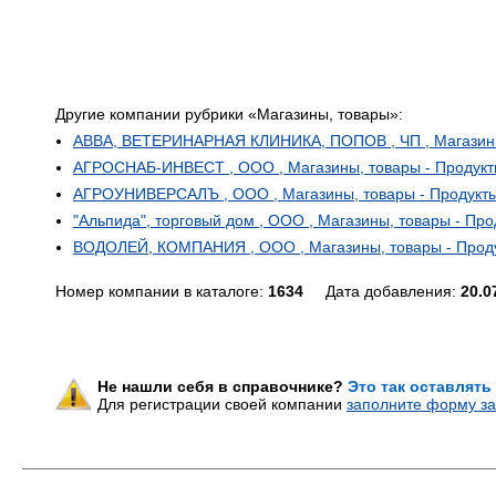
Другие компании рубрики «Магазины, товары»:
АВВА, ВЕТЕРИНАРНАЯ КЛИНИКА, ПОПОВ , ЧП , Магазины
АГРОСНАБ-ИНВЕСТ , ООО , Магазины, товары - Продук
АГРОУНИВЕРСАЛЪ , ООО , Магазины, товары - Продукт
"Альпида", торговый дом , ООО , Магазины, товары - Про
ВОДОЛЕЙ, КОМПАНИЯ , ООО , Магазины, товары - Прод
Номер компании в каталоге:
1634
Дата добавления:
20.0
Не нашли себя в справочнике?
Это так оставлять
Для регистрации своей компании
заполните форму за