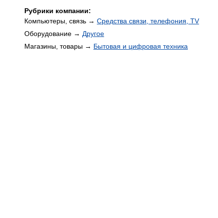
Рубрики компании:
Компьютеры, связь →
Средства связи, телефония, TV
Оборудование →
Другое
Магазины, товары →
Бытовая и цифровая техника