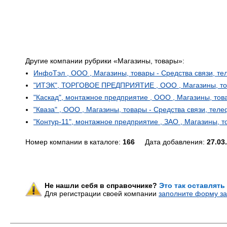
Другие компании рубрики «Магазины, товары»:
ИнфоТэл , ООО , Магазины, товары - Средства связи, т
"ИТЭК", ТОРГОВОЕ ПРЕДПРИЯТИЕ , ООО , Магазины, тов
"Каскад", монтажное предприятие , ООО , Магазины, тов
"Кваза" , ООО , Магазины, товары - Средства связи, тел
"Контур-11", монтажное предприятие , ЗАО , Магазины, т
Номер компании в каталоге:
166
Дата добавления:
27.03
Не нашли себя в справочнике?
Это так оставлять
Для регистрации своей компании
заполните форму за