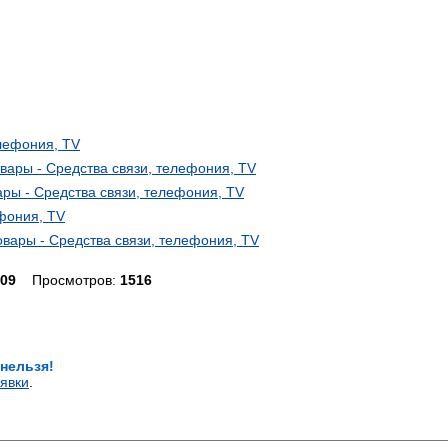
елефония, TV
ары - Средства связи, телефония, TV
ары - Средства связи, телефония, TV
ефония, TV
овары - Средства связи, телефония, TV
.09
Просмотров:
1516
 нельзя!
явки
.