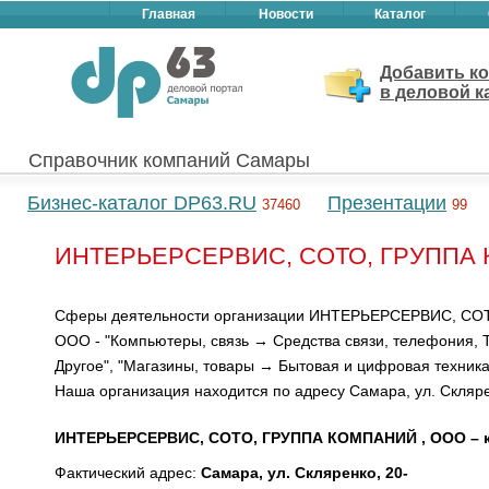
Главная
Новости
Каталог
Добавить к
в деловой к
Справочник компаний Самары
Бизнес-каталог DP63.RU
Презентации
37460
99
ИНТЕРЬЕРСЕРВИС, СОТО, ГРУППА К
Сферы деятельности организации ИНТЕРЬЕРСЕРВИС, СО
ООО - "Компьютеры, связь → Средства связи, телефония, 
Другое", "Магазины, товары → Бытовая и цифровая техника
Наша организация находится по адресу Самара, ул. Склярен
ИНТЕРЬЕРСЕРВИС, СОТО, ГРУППА КОМПАНИЙ , ООО – к
Фактический адрес:
Самара, ул. Скляренко, 20-