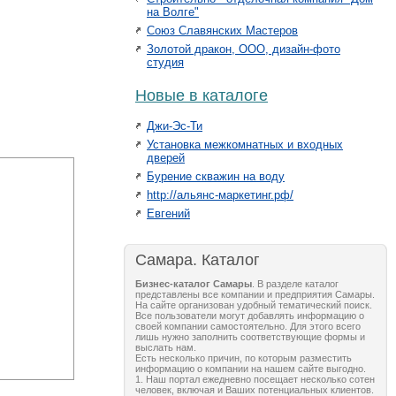
на Волге"
Союз Славянских Мастеров
Золотой дракон, ООО, дизайн-фото
студия
Новые в каталоге
Джи-Эс-Ти
Установка межкомнатных и входных
дверей
Бурение скважин на воду
http://альянс-маркетинг.рф/
Евгений
Самара. Каталог
Бизнес-каталог Самары
. В разделе каталог
представлены все компании и предприятия Самары.
На сайте организован удобный тематический поиск.
Все пользователи могут добавлять информацию о
своей компании самостоятельно. Для этого всего
лишь нужно заполнить соответствующие формы и
выслать нам.
Есть несколько причин, по которым разместить
информацию о компании на нашем сайте выгодно.
1. Наш портал ежедневно посещает несколько сотен
человек, включая и Ваших потенциальных клиентов.