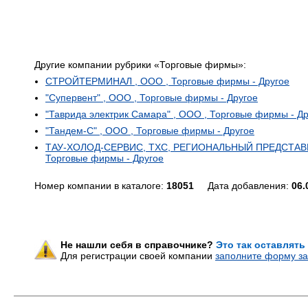
Другие компании рубрики «Торговые фирмы»:
СТРОЙТЕРМИНАЛ , ООО , Торговые фирмы - Другое
"Супервент" , ООО , Торговые фирмы - Другое
"Таврида электрик Самара" , ООО , Торговые фирмы - Д
"Тандем-С" , ООО , Торговые фирмы - Другое
ТАУ-ХОЛОД-СЕРВИС, ТХС, РЕГИОНАЛЬНЫЙ ПРЕДСТАВ
Торговые фирмы - Другое
Номер компании в каталоге:
18051
Дата добавления:
06.
Не нашли себя в справочнике?
Это так оставлять
Для регистрации своей компании
заполните форму за