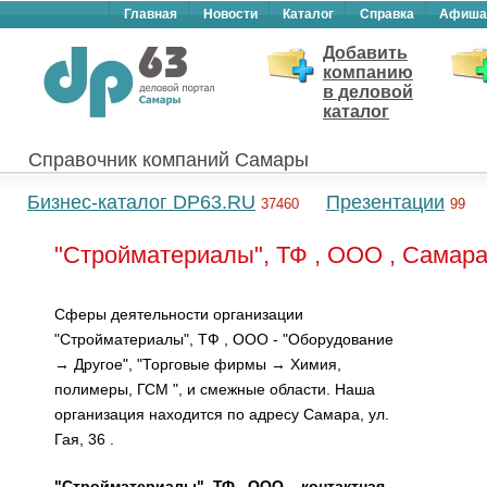
Главная
Новости
Каталог
Справка
Афиша
Добавить
компанию
в деловой
каталог
Справочник компаний Самары
Бизнес-каталог DP63.RU
Презентации
37460
99
"Стройматериалы", ТФ , ООО , Самар
Сферы деятельности организации
"Стройматериалы", ТФ , ООО - "Оборудование
→ Другое", "Торговые фирмы → Химия,
полимеры, ГСМ ", и смежные области. Наша
организация находится по адресу Самара, ул.
Гая, 36 .
"Стройматериалы", ТФ , ООО – контактная