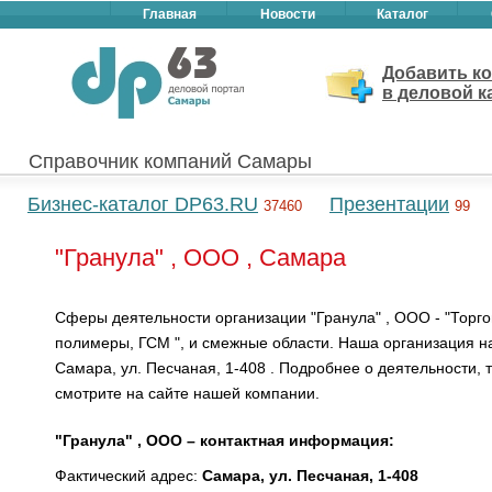
Главная
Новости
Каталог
Добавить к
в деловой к
Справочник компаний Самары
Бизнес-каталог DP63.RU
Презентации
37460
99
"Гранула" , ООО , Самара
Сферы деятельности организации "Гранула" , ООО - "Тор
полимеры, ГСМ ", и смежные области. Наша организация н
Самара, ул. Песчаная, 1-408 . Подробнее о деятельности, т
смотрите на сайте нашей компании.
"Гранула" , ООО – контактная информация:
Фактический адрес:
Самара, ул. Песчаная, 1-408