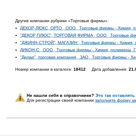
Другие компании рубрики «Торговые фирмы»:
ДЕКОР-ЛЮКС, ОРТО , ООО , Торговые фирмы - Химия, 
"ДЕКОР ПЛЮС", ТОРГОВАЯ ФИРМА , ООО , Торговые фи
"ДЖИНН-СТРОЙ", МАГАЗИН , Торговые фирмы - Химия,
ДИКОН-С , ООО , Торговые фирмы - Химия, полимеры, 
"Дилар", торговая компания , ЗАО , Торговые фирмы - 
Номер компании в каталоге:
18412
Дата добавления:
21.
Не нашли себя в справочнике?
Это так оставлять
Для регистрации своей компании
заполните форму за