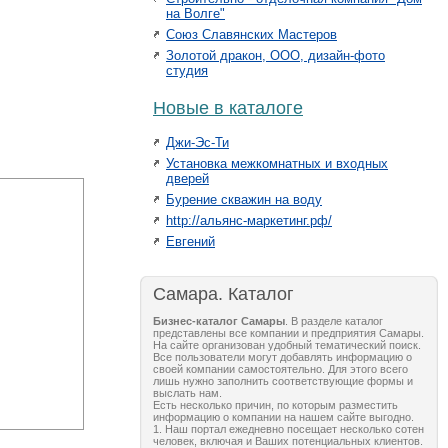
на Волге"
Союз Славянских Мастеров
Золотой дракон, ООО, дизайн-фото
студия
Новые в каталоге
Джи-Эс-Ти
Установка межкомнатных и входных
дверей
Бурение скважин на воду
http://альянс-маркетинг.рф/
Евгений
Самара. Каталог
Бизнес-каталог Самары
. В разделе каталог
представлены все компании и предприятия Самары.
На сайте организован удобный тематический поиск.
Все пользователи могут добавлять информацию о
своей компании самостоятельно. Для этого всего
лишь нужно заполнить соответствующие формы и
выслать нам.
Есть несколько причин, по которым разместить
информацию о компании на нашем сайте выгодно.
1. Наш портал ежедневно посещает несколько сотен
человек, включая и Ваших потенциальных клиентов.