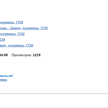
полимеры, ГСМ
рмы - Химия, полимеры, ГСМ
 полимеры, ГСМ
ГСМ
Химия, полимеры, ГСМ
04.09
Просмотров:
1219
 нельзя!
явки
.