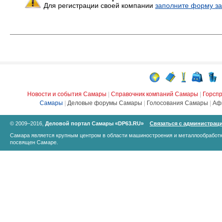
Для регистрации своей компании
заполните форму за
Новости и события Самары
|
Справочник компаний Самары
|
Горсп
Самары
|
Деловые форумы Самары
|
Голосования Самары
|
Аф
© 2009–2016,
Деловой портал Самары «DP63.RU»
Связаться с администрац
Самара является крупным центром в области машиностроения и металлообработк
посвящен Самаре.