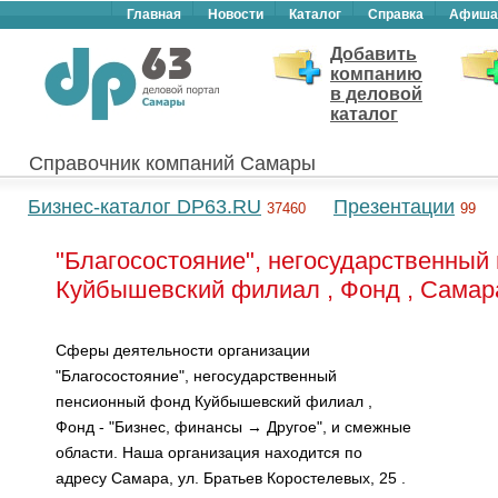
Главная
Новости
Каталог
Справка
Афиша
Добавить
компанию
в деловой
каталог
Справочник компаний Самары
Бизнес-каталог DP63.RU
Презентации
37460
99
"Благосостояние", негосударственны
Куйбышевский филиал , Фонд , Самар
Сферы деятельности организации
"Благосостояние", негосударственный
пенсионный фонд Куйбышевский филиал ,
Фонд - "Бизнес, финансы → Другое", и смежные
области. Наша организация находится по
адресу Самара, ул. Братьев Коростелевых, 25 .