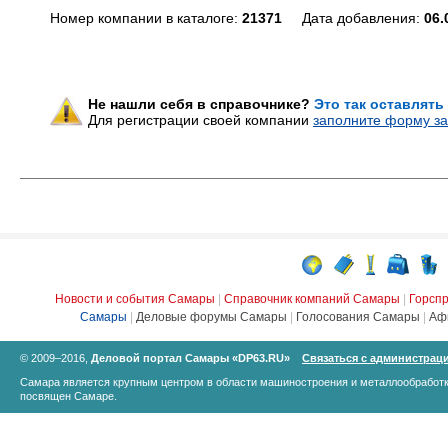
Номер компании в каталоге:
21371
Дата добавления:
06.
Не нашли себя в справочнике?
Это так оставлять
Для регистрации своей компании
заполните форму за
Новости и события Самары
|
Справочник компаний Самары
|
Горсп
Самары
|
Деловые форумы Самары
|
Голосования Самары
|
Аф
© 2009–2016,
Деловой портал Самары «DP63.RU»
Связаться с администрац
Самара является крупным центром в области машиностроения и металлообработк
посвящен Самаре.