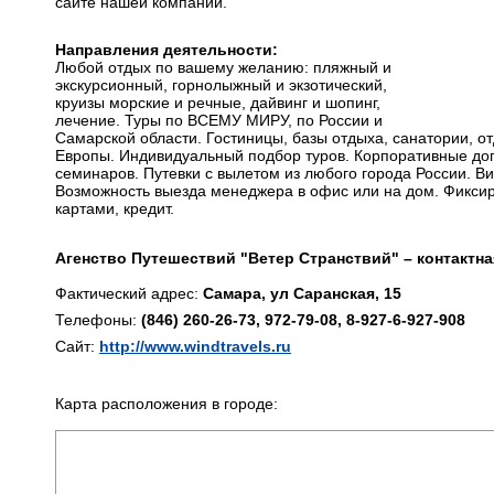
сайте нашей компании.
Направления деятельности:
Любой отдых по вашему желанию: пляжный и
экскурсионный, горнолыжный и экзотический,
круизы морские и речные, дайвинг и шопинг,
лечение. Туры по ВСЕМУ МИРУ, по России и
Самарской области. Гостиницы, базы отдыха, санатории, от
Европы. Индивидуальный подбор туров. Корпоративные дог
семинаров. Путевки с вылетом из любого города России. Виз
Возможность выезда менеджера в офис или на дом. Фиксир
картами, кредит.
Агенство Путешествий "Ветер Странствий" – контактн
Фактический адрес:
Самара, ул Саранская, 15
Телефоны:
(846) 260-26-73, 972-79-08, 8-927-6-927-908
Сайт:
http://www.windtravels.ru
Карта расположения в городе: