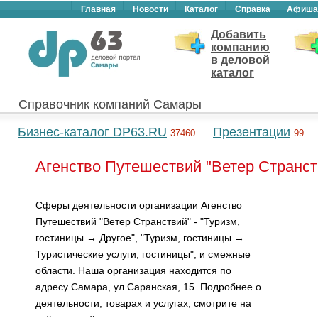
Главная
Новости
Каталог
Справка
Афиша
Добавить
компанию
в деловой
каталог
Справочник компаний Самары
Бизнес-каталог DP63.RU
Презентации
37460
99
Агенство Путешествий "Ветер Странст
Сферы деятельности организации Агенство
Путешествий "Ветер Странствий" - "Туризм,
гостиницы → Другое", "Туризм, гостиницы →
Туристические услуги, гостиницы", и смежные
области. Наша организация находится по
адресу Самара, ул Саранская, 15. Подробнее о
деятельности, товарах и услугах, смотрите на