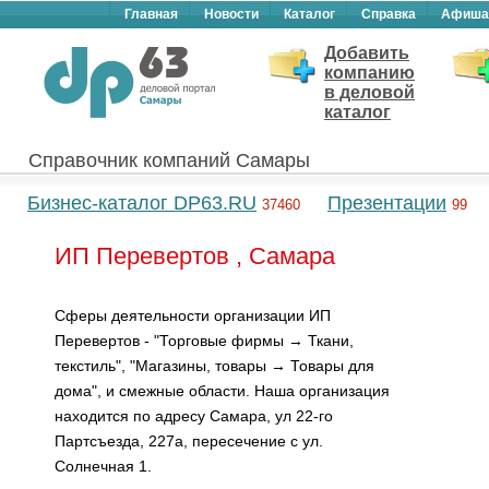
Главная
Новости
Каталог
Справка
Афиша
Добавить
компанию
в деловой
каталог
Справочник компаний Самары
Бизнес-каталог DP63.RU
Презентации
37460
99
ИП Перевертов , Самара
Сферы деятельности организации ИП
Перевертов - "Торговые фирмы → Ткани,
текстиль", "Магазины, товары → Товары для
дома", и смежные области. Наша организация
находится по адресу Самара, ул 22-го
Партсъезда, 227а, пересечение с ул.
Солнечная 1.