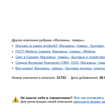
Другие компании рубрики «Магазины, товары»:
Магазин ip камер ipvideo63, Магазины, товары - Бытовая
ГОСТ-Мебель Самара, Магазины, товары - Мебель
Свет в Самаре, Магазины, товары - Бытовые и хозяйств
Средне-Волжская Компания (СВК), ООО, Магазины, това
Вэд-климат, Магазины, товары - Бытовая техника, элект
Номер компании в каталоге:
21722
Дата добавления:
28.
Не нашли себя в справочнике?
Это так оставлять
Для регистрации своей компании
заполните форму за