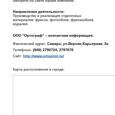
смотрите на сайте нашей компании.
Направления деятельности:
Производство и реализация отделочных
материалов: фресок, фотообоев, фрескообоев,
муралей.
ООО "Ортограф" – контактная информация:
Фактический адрес:
Самара, ул.Верхне-Карьерная, 3а
Телефоны:
(846) 2790724, 2797670
Сайт:
http://www.ortoprint.ru/
Карта расположения в городе: