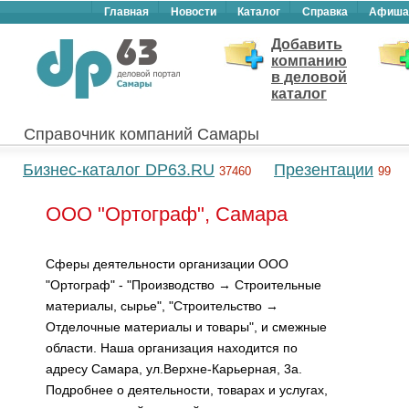
Главная
Новости
Каталог
Справка
Афиша
Добавить
компанию
в деловой
каталог
Справочник компаний Самары
Бизнес-каталог DP63.RU
Презентации
37460
99
ООО "Ортограф", Самара
Сферы деятельности организации ООО
"Ортограф" - "Производство → Строительные
материалы, сырье", "Строительство →
Отделочные материалы и товары", и смежные
области. Наша организация находится по
адресу Самара, ул.Верхне-Карьерная, 3а.
Подробнее о деятельности, товарах и услугах,