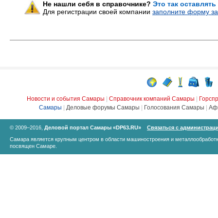
Не нашли себя в справочнике?
Это так оставлять
Для регистрации своей компании
заполните форму за
Новости и события Самары
|
Справочник компаний Самары
|
Горсп
Самары
|
Деловые форумы Самары
|
Голосования Самары
|
Аф
© 2009–2016,
Деловой портал Самары «DP63.RU»
Связаться с администрац
Самара является крупным центром в области машиностроения и металлообработк
посвящен Самаре.