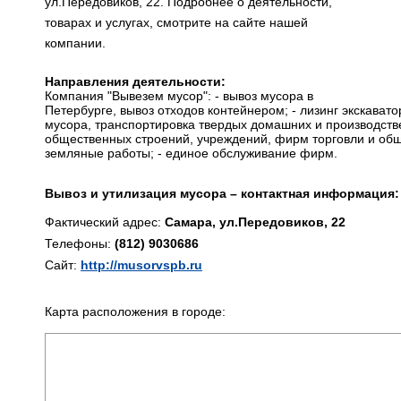
ул.Передовиков, 22. Подробнее о деятельности,
товарах и услугах, смотрите на сайте нашей
компании.
Направления деятельности:
Компания "Вывезем мусор": - вывоз мусора в
Петербурге, вывоз отходов контейнером; - лизинг экскаватор
мусора, транспортировка твердых домашних и производств
общественных строений, учреждений, фирм торговли и обще
земляные работы; - единое обслуживание фирм.
Вывоз и утилизация мусора – контактная информация:
Фактический адрес:
Самара, ул.Передовиков, 22
Телефоны:
(812) 9030686
Сайт:
http://musorvspb.ru
Карта расположения в городе: