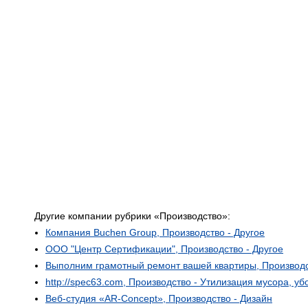
Другие компании рубрики «Производство»:
Компания Buchen Group, Производство - Другое
ООО "Центр Сертификации", Производство - Другое
Выполним грамотный ремонт вашей квартиры, Производс
http://spec63.com, Производство - Утилизация мусора, уб
Веб-студия «AR-Concept», Производство - Дизайн