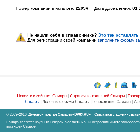
Номер компании в каталоге:
22094
Дата добавления:
01.
Не нашли себя в справочнике?
Это так оставлять
Для регистрации своей компании
заполните форму за
Новости и события Самары
|
Справочник компаний Самары
|
Горсп
Самары
|
Деловые форумы Самары
|
Голосования Самары
|
Аф
© 2009–2016,
Деловой портал Самары «DP63.RU»
Связаться с администрац
Самара является крупным центром в области машиностроения и металлообработк
посвящен Самаре.