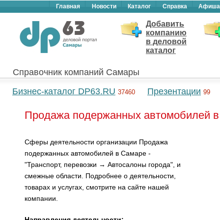
Главная
Новости
Каталог
Справка
Афиша
Добавить
компанию
в деловой
каталог
Справочник компаний Самары
Бизнес-каталог DP63.RU
Презентации
37460
99
Продажа подержанных автомобилей в
Сферы деятельности организации Продажа
подержанных автомобилей в Самаре -
"Транспорт, перевозки → Автосалоны города", и
смежные области. Подробнее о деятельности,
товарах и услугах, смотрите на сайте нашей
компании.
Направления деятельности: