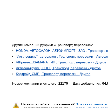
Другие компании рубрики «Транспорт, перевозки»:
HONDA, АВТОСАЛОН, АВТОИМПОРТ , ЗАО , Транспорт, пе
"Лига-сервис", автосалон , Транспорт, перевозки - Автос
VIPpereezdSAMARA , ИП , Транспорт, перевозки - Другое
Аквилон-групп , ООО , Транспорт, перевозки - Другое
Картрэйд-СМР , Транспорт, перевозки - Другое
Номер компании в каталоге:
22179
Дата добавления:
04.
Не нашли себя в справочнике?
Это так оставлять