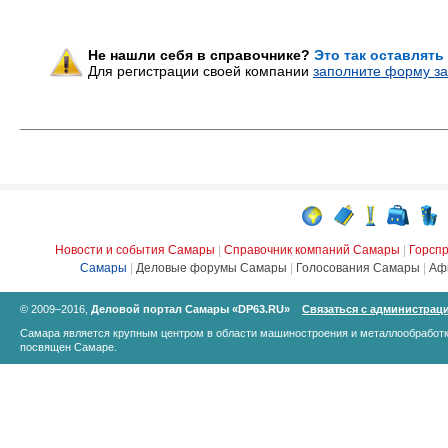
Не нашли себя в справочнике?
Это так оставлять
Для регистрации своей компании
заполните форму за
Новости и события Самары
|
Справочник компаний Самары
|
Горсп
Самары
|
Деловые форумы Самары
|
Голосования Самары
|
Аф
© 2009–2016,
Деловой портал Самары «DP63.RU»
Связаться с администрац
Самара является крупным центром в области машиностроения и металлообработк
посвящен Самаре.