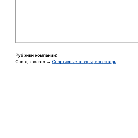
Рубрики компании:
Спорт, красота →
Спортивные товары, инвентарь