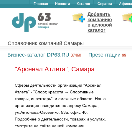
Главная
Новости
Каталог
Справка
Афиша
Добавить
компанию
в деловой
каталог
Справочник компаний Самары
Бизнес-каталог DP63.RU
Презентации
37460
99
"Арсенал Атлета", Самара
Сферы деятельности организации "Арсенал
Атлета" - "Спорт, красота → Спортивные
товары, инвентарь", и смежные области. Наша
организация находится по адресу Самара,
ул.Антонова-Овсеенко, 53а, офис 40.
Подробнее о деятельности, товарах и услугах,
смотрите на сайте нашей компании.