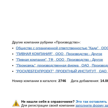
Другие компании рубрики «Производство»:
Общество с ограниченной ответственностью "Кади" , ООО
"ПИВНАЯ КОМПАНИЯ" , ООО , Производство - Другое
"Пивная компания", ТФ , ООО , Производство - Другое
"Промсвязь", производственная фирма , ОАО , Производс
"РОСХЛЕБТЕХПРОЕКТ", ПРОЕКТНЫЙ ИНСТИТУТ , ОАО , П
Номер компании в каталоге:
2746
Дата добавления:
14.0
Не нашли себя в справочнике?
Это так оставлять
Для регистрации своей компании
заполните форму за