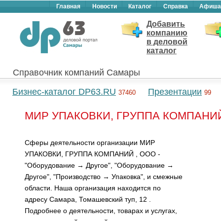
Главная
Новости
Каталог
Справка
Афиша
Добавить
компанию
в деловой
каталог
Справочник компаний Самары
Бизнес-каталог DP63.RU
Презентации
37460
99
МИР УПАКОВКИ, ГРУППА КОМПАНИЙ 
Сферы деятельности организации МИР
УПАКОВКИ, ГРУППА КОМПАНИЙ , ООО -
"Оборудование → Другое", "Оборудование →
Другое", "Производство → Упаковка", и смежные
области. Наша организация находится по
адресу Самара, Томашевский туп, 12 .
Подробнее о деятельности, товарах и услугах,