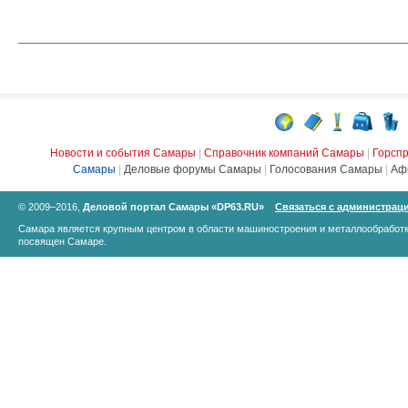
Новости и события Самары
|
Справочник компаний Самары
|
Горсп
Самары
|
Деловые форумы Самары
|
Голосования Самары
|
Аф
© 2009–2016,
Деловой портал Самары «DP63.RU»
Связаться с администрац
Самара является крупным центром в области машиностроения и металлообработк
посвящен Самаре.