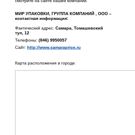
смотрите на сайте нашей компании.
МИР УПАКОВКИ, ГРУППА КОМПАНИЙ , ООО –
контактная информация:
Фактический адрес:
Самара, Томашевский
туп, 12
Телефоны:
(846) 9950057
Сайт:
http://www.samaraprice.ru
Карта расположения в городе: