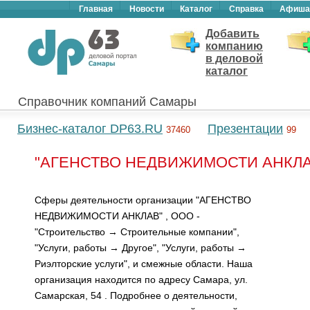
Главная
Новости
Каталог
Справка
Афиша
Добавить
компанию
в деловой
каталог
Справочник компаний Самары
Бизнес-каталог DP63.RU
Презентации
37460
99
"АГЕНСТВО НЕДВИЖИМОСТИ АНКЛАВ"
Сферы деятельности организации "АГЕНСТВО
НЕДВИЖИМОСТИ АНКЛАВ" , ООО -
"Строительство → Строительные компании",
"Услуги, работы → Другое", "Услуги, работы →
Риэлторские услуги", и смежные области. Наша
организация находится по адресу Самара, ул.
Самарская, 54 . Подробнее о деятельности,