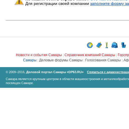
Для регистрации своей компании
заполните форму за
Новости и события Самары
|
Справочник компаний Самары
|
Горсп
Самары
|
Деловые форумы Самары
|
Голосования Самары
|
Аф
© 2009–2016,
Деловой портал Самары «DP63.RU»
Связаться с администрац
Самара является крупным центром в области машиностроения и металлообработк
посвящен Самаре.