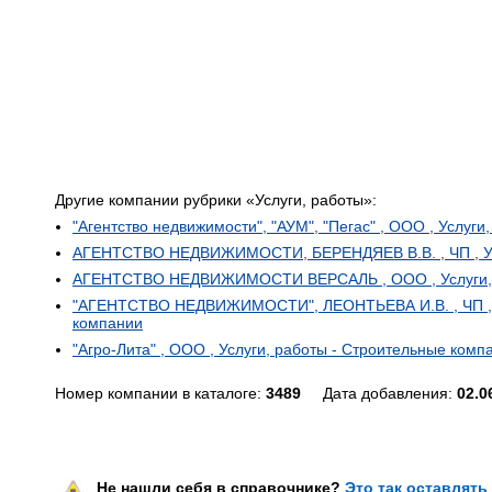
Другие компании рубрики «Услуги, работы»:
"Агентство недвижимости", "АУМ", "Пегас" , ООО , Услуг
АГЕНТСТВО НЕДВИЖИМОСТИ, БЕРЕНДЯЕВ В.В. , ЧП , Усл
АГЕНТСТВО НЕДВИЖИМОСТИ ВЕРСАЛЬ , ООО , Услуги, р
"АГЕНТСТВО НЕДВИЖИМОСТИ", ЛЕОНТЬЕВА И.В. , ЧП , У
компании
"Агро-Лита" , ООО , Услуги, работы - Строительные комп
Номер компании в каталоге:
3489
Дата добавления:
02.0
Не нашли себя в справочнике?
Это так оставлять