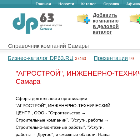
Главная
Новости
Каталог
Справка
Афиша
Добавить
компанию
в деловой
каталог
Справочник компаний Самары
Бизнес-каталог DP63.RU
Презентации
37460
99
"АГРОСТРОЙ", ИНЖЕНЕРНО-ТЕХНИЧ
Самара
Сферы деятельности организации
"АГРОСТРОЙ", ИНЖЕНЕРНО-ТЕХНИЧЕСКИЙ
ЦЕНТР , ООО - "Строительство →
Строительные компании", "Услуги, работы →
Строительно-монтажные работы", "Услуги,
работы → Другое", и смежные области. Наша