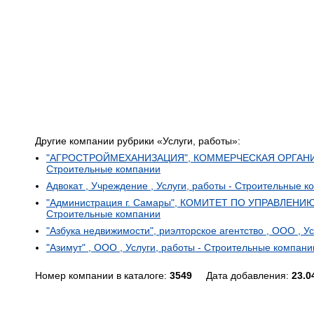
Другие компании рубрики «Услуги, работы»:
"АГРОСТРОЙМЕХАНИЗАЦИЯ", КОММЕРЧЕСКАЯ ОРГАНИЗАЦ
Строительные компании
Адвокат , Учреждение , Услуги, работы - Строительные 
"Администрация г. Самары", КОМИТЕТ ПО УПРАВЛЕНИЮ
Строительные компании
"Азбука недвижимости", риэлторское агентство , ООО , У
"Азимут" , ООО , Услуги, работы - Строительные компани
Номер компании в каталоге:
3549
Дата добавления:
23.0