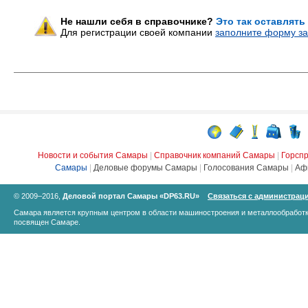
Не нашли себя в справочнике?
Это так оставлять
Для регистрации своей компании
заполните форму за
Новости и события Самары
|
Справочник компаний Самары
|
Горсп
Самары
|
Деловые форумы Самары
|
Голосования Самары
|
Аф
© 2009–2016,
Деловой портал Самары «DP63.RU»
Связаться с администрац
Самара является крупным центром в области машиностроения и металлообработк
посвящен Самаре.