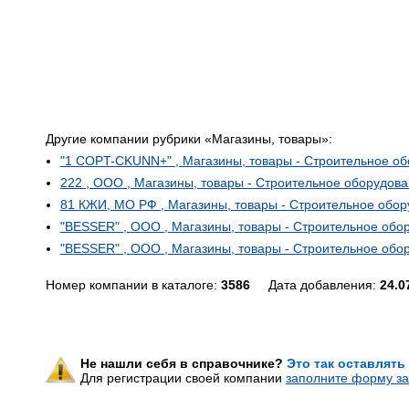
Другие компании рубрики «Магазины, товары»:
"1 COPT-CKUNN+" , Магазины, товары - Строительное об
222 , ООО , Магазины, товары - Строительное оборудова
81 КЖИ, МО РФ , Магазины, товары - Строительное обор
"BESSER" , ООО , Магазины, товары - Строительное обо
"BESSER" , ООО , Магазины, товары - Строительное обо
Номер компании в каталоге:
3586
Дата добавления:
24.0
Не нашли себя в справочнике?
Это так оставлять
Для регистрации своей компании
заполните форму за