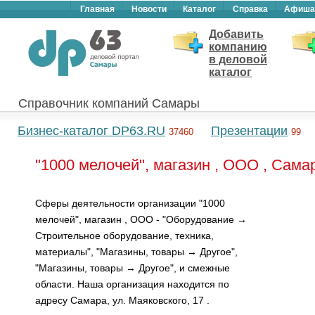
Главная
Новости
Каталог
Справка
Афиша
Добавить
компанию
в деловой
каталог
Справочник компаний Самары
Бизнес-каталог DP63.RU
Презентации
37460
99
"1000 мелочей", магазин , ООО , Сама
Сферы деятельности организации "1000
мелочей", магазин , ООО - "Оборудование →
Строительное оборудование, техника,
материалы", "Магазины, товары → Другое",
"Магазины, товары → Другое", и смежные
области. Наша организация находится по
адресу Самара, ул. Маяковского, 17 .