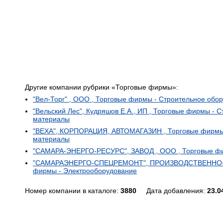
Другие компании рубрики «Торговые фирмы»:
"Вел-Торг" , ООО , Торговые фирмы - Строительное обо
"Вельский Лес", Кудряшов Е.А., ИП , Торговые фирмы - 
материалы
"ВЕХА", КОРПОРАЦИЯ, АВТОМАГАЗИН , Торговые фирмы -
материалы
"САМАРА-ЭНЕРГО-РЕСУРС", ЗАВОД , ООО , Торговые фи
"САМАРАЭНЕРГО-СПЕЦРЕМОНТ", ПРОИЗВОДСТВЕННО-
фирмы - Электрооборудование
Номер компании в каталоге:
3880
Дата добавления:
23.0