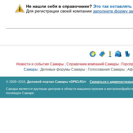
Не нашли себя в справочнике?
Это так оставлять
Для регистрации своей компании
заполните форму за
Новости и события Самары
|
Справочник компаний Самары
|
Горсп
Самары
|
Деловые форумы Самары
|
Голосования Самары
|
Аф
© 2009–2016,
Деловой портал Самары «DP63.RU»
Связаться с администрац
Самара является крупным центром в области машиностроения и металлообработк
посвящен Самаре.