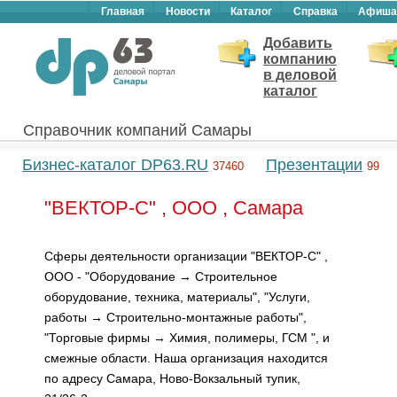
Главная
Новости
Каталог
Справка
Афиша
Добавить
компанию
в деловой
каталог
Справочник компаний Самары
Бизнес-каталог DP63.RU
Презентации
37460
99
"ВЕКТОР-С" , ООО , Самара
Сферы деятельности организации "ВЕКТОР-С" ,
ООО - "Оборудование → Строительное
оборудование, техника, материалы", "Услуги,
работы → Строительно-монтажные работы",
"Торговые фирмы → Химия, полимеры, ГСМ ", и
смежные области. Наша организация находится
по адресу Самара, Ново-Вокзальный тупик,