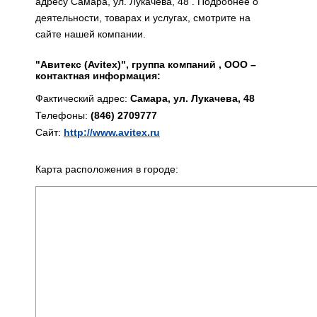
адресу Самара, ул. Лукачева, 48 . Подробнее о
деятельности, товарах и услугах, смотрите на
сайте нашей компании.
"Авитекс (Avitex)", группа компаний , ООО –
контактная информация:
Фактический адрес:
Самара, ул. Лукачева, 48
Телефоны:
(846) 2709777
Сайт:
http://www.avitex.ru
Карта расположения в городе: