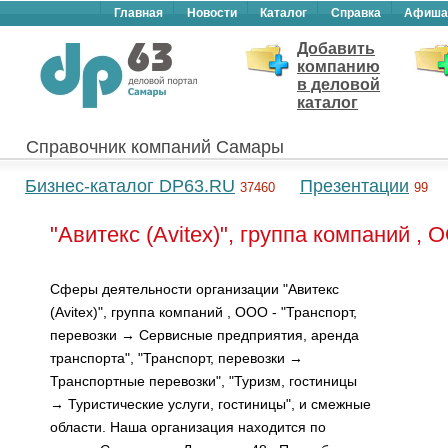
Главная
Новости
Каталог
Справка
Афиша
Добавить
компанию
в деловой
каталог
Справочник компаний Самары
Бизнес-каталог DP63.RU
Презентации
37460
99
"Авитекс (Avitex)", группа компаний ,
Сферы деятельности организации "Авитекс
(Avitex)", группа компаний , ООО - "Транспорт,
перевозки → Сервисные предприятия, аренда
транспорта", "Транспорт, перевозки →
Транспортные перевозки", "Туризм, гостиницы
→ Туристические услуги, гостиницы", и смежные
области. Наша организация находится по