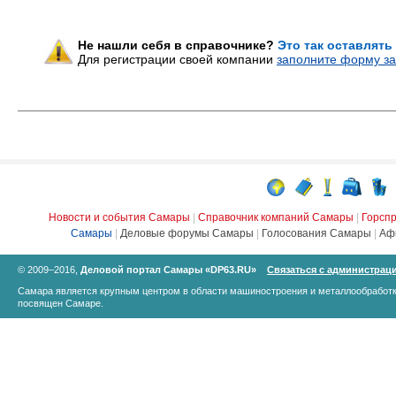
Не нашли себя в справочнике?
Это так оставлять
Для регистрации своей компании
заполните форму за
Новости и события Самары
|
Справочник компаний Самары
|
Горсп
Самары
|
Деловые форумы Самары
|
Голосования Самары
|
Аф
© 2009–2016,
Деловой портал Самары «DP63.RU»
Связаться с администрац
Самара является крупным центром в области машиностроения и металлообработк
посвящен Самаре.