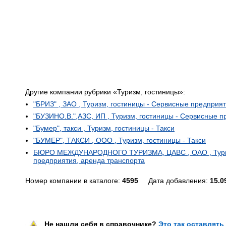
Другие компании рубрики «Туризм, гостиницы»:
"БРИЗ" , ЗАО , Туризм, гостиницы - Сервисные предприя
"БУЗИНО.В.",АЗС, ИП , Туризм, гостиницы - Сервисные п
"Бумер", такси , Туризм, гостиницы - Такси
"БУМЕР", ТАКСИ , ООО , Туризм, гостиницы - Такси
БЮРО МЕЖДУНАРОДНОГО ТУРИЗМА, ЦАВС , ОАО , Туриз
предприятия, аренда транспорта
Номер компании в каталоге:
4595
Дата добавления:
15.0
Не нашли себя в справочнике?
Это так оставлять