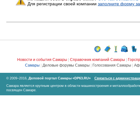
Для регистрации своей компании
заполните форму за
Новости и события Самары
|
Справочник компаний Самары
|
Горсп
Самары
|
Деловые форумы Самары
|
Голосования Самары
|
Аф
© 2009–2016,
Деловой портал Самары «DP63.RU»
Связаться с администрац
Самара является крупным центром в области машиностроения и металлообработк
посвящен Самаре.