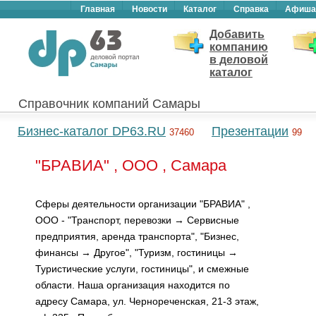
Главная
Новости
Каталог
Справка
Афиша
Добавить
компанию
в деловой
каталог
Справочник компаний Самары
Бизнес-каталог DP63.RU
Презентации
37460
99
"БРАВИА" , ООО , Самара
Сферы деятельности организации "БРАВИА" ,
ООО - "Транспорт, перевозки → Сервисные
предприятия, аренда транспорта", "Бизнес,
финансы → Другое", "Туризм, гостиницы →
Туристические услуги, гостиницы", и смежные
области. Наша организация находится по
адресу Самара, ул. Чернореченская, 21-3 этаж,