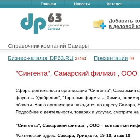
Главная
Новости
Каталог
Добавить к
в деловой к
Справочник компаний Самары
Бизнес-каталог DP63.RU
Презентации
37460
99
"Сингента", Самарский филиал , ООО 
Сферы деятельности организации "Сингента", Самарский ф
фауна → Удобрения", "Торговые фирмы → Химия, полимер
области. Наша организация находится по адресу Самара, Ур
Подробнее о деятельности, товарах и услугах, смотрите на
"Сингента", Самарский филиал , ООО – контактная ин
Фактический адрес:
Самара, Урицкого, 19-10, этаж 10