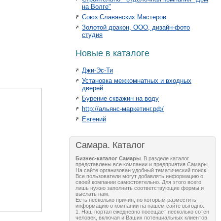
на Волге"
Союз Славянских Мастеров
Золотой дракон, ООО, дизайн-фото
студия
Новые в каталоге
Джи-Эс-Ти
Установка межкомнатных и входных
дверей
Бурение скважин на воду
http://альянс-маркетинг.рф/
Евгений
Самара. Каталог
Бизнес-каталог Самары
. В разделе каталог
представлены все компании и предприятия Самары.
На сайте организован удобный тематический поиск.
Все пользователи могут добавлять информацию о
своей компании самостоятельно. Для этого всего
лишь нужно заполнить соответствующие формы и
выслать нам.
Есть несколько причин, по которым разместить
информацию о компании на нашем сайте выгодно.
1. Наш портал ежедневно посещает несколько сотен
человек, включая и Ваших потенциальных клиентов.