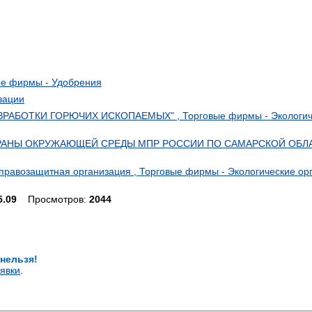
е фирмы - Удобрения
зации
АБОТКИ ГОРЮЧИХ ИСКОПАЕМЫХ" , Торговые фирмы - Экологич
РАНЫ ОКРУЖАЮЩЕЙ СРЕДЫ МПР РОССИИ ПО САМАРСКОЙ ОБЛА
правозащитная организация , Торговые фирмы - Экологические ор
5.09
Просмотров:
2044
 нельзя!
явки
.