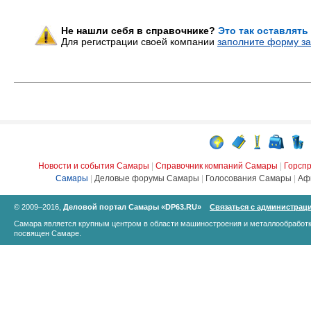
Не нашли себя в справочнике?
Это так оставлять
Для регистрации своей компании
заполните форму за
Новости и события Самары
|
Справочник компаний Самары
|
Горсп
Самары
|
Деловые форумы Самары
|
Голосования Самары
|
Аф
© 2009–2016,
Деловой портал Самары «DP63.RU»
Связаться с администрац
Самара является крупным центром в области машиностроения и металлообработк
посвящен Самаре.