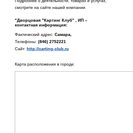
Подробнее о деятельности, товарах и услугах,
смотрите на сайте нашей компании.
"Дворцовая "Картинг Клуб" , ИП –
контактная информация:
Фактический адрес:
Самара,
Телефоны:
(846) 2752221
Сайт:
http://carting-club.ru
Карта расположения в городе: