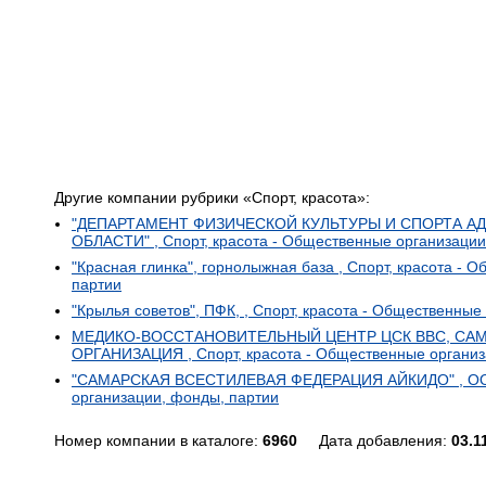
Другие компании рубрики «Спорт, красота»:
"ДЕПАРТАМЕНТ ФИЗИЧЕСКОЙ КУЛЬТУРЫ И СПОРТА 
ОБЛАСТИ" , Спорт, красота - Общественные организации
"Красная глинка", горнолыжная база , Спорт, красота -
партии
"Крылья советов", ПФК, , Спорт, красота - Общественные
МЕДИКО-ВОССТАНОВИТЕЛЬНЫЙ ЦЕНТР ЦСК ВВС, СА
ОРГАНИЗАЦИЯ , Спорт, красота - Общественные организ
"САМАРСКАЯ ВСЕСТИЛЕВАЯ ФЕДЕРАЦИЯ АЙКИДО" , ООО 
организации, фонды, партии
Номер компании в каталоге:
6960
Дата добавления:
03.1