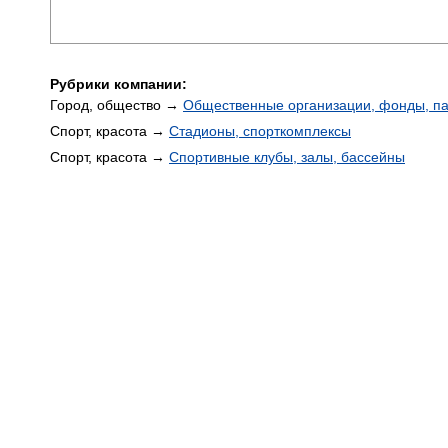
Рубрики компании:
Город, общество →
Общественные организации, фонды, п
Спорт, красота →
Стадионы, спорткомплексы
Спорт, красота →
Спортивные клубы, залы, бассейны