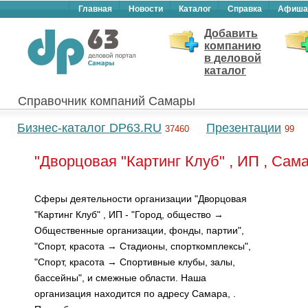
Главная
Новости
Каталог
Справка
Афиша
Добавить
компанию
в деловой
каталог
Справочник компаний Самары
Бизнес-каталог DP63.RU
Презентации
37460
99
"Дворцовая "Картинг Клуб" , ИП , Сам
Сферы деятельности организации "Дворцовая
"Картинг Клуб" , ИП - "Город, общество →
Общественные организации, фонды, партии",
"Спорт, красота → Стадионы, спорткомплексы",
"Спорт, красота → Спортивные клубы, залы,
бассейны", и смежные области. Наша
организация находится по адресу Самара, .