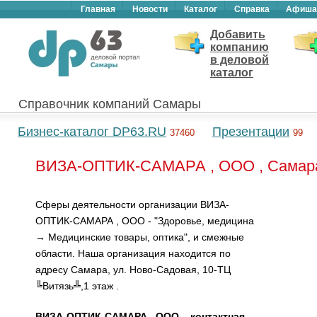
Главная
Новости
Каталог
Справка
Афиша
Добавить
компанию
в деловой
каталог
Справочник компаний Самары
Бизнес-каталог DP63.RU
Презентации
37460
99
ВИЗА-ОПТИК-САМАРА , ООО , Самар
Сферы деятельности организации ВИЗА-
ОПТИК-САМАРА , ООО - "Здоровье, медицина
→ Медицинские товары, оптика", и смежные
области. Наша организация находится по
адресу Самара, ул. Ново-Садовая, 10-ТЦ
╚Витязь╩,1 этаж .
ВИЗА-ОПТИК-САМАРА , ООО – контактная