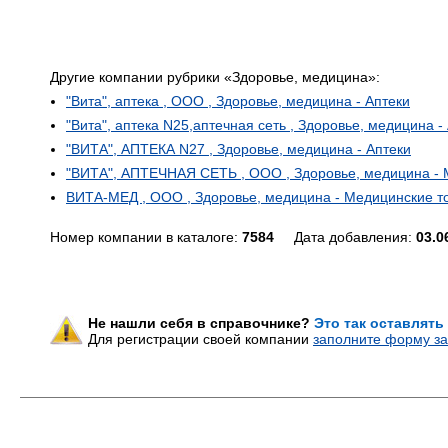
Другие компании рубрики «Здоровье, медицина»:
"Вита", аптека , ООО , Здоровье, медицина - Аптеки
"Вита", аптека N25,аптечная сеть , Здоровье, медицина -
"ВИТА", АПТЕКА N27 , Здоровье, медицина - Аптеки
"ВИТА", АПТЕЧНАЯ СЕТЬ , ООО , Здоровье, медицина - 
ВИТА-МЕД , ООО , Здоровье, медицина - Медицинские то
Номер компании в каталоге:
7584
Дата добавления:
03.0
Не нашли себя в справочнике?
Это так оставлять
Для регистрации своей компании
заполните форму за