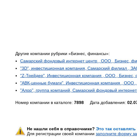
Другие компании рубрики «Бизнес, финансы»:
Самарский фондовый интернет центр , ООО , Бизнес, фи
"3D", инвестиционная компания, Самарский филиал , ЗАО
"Z-Трейдер", Инвестиционная компания , ООО , Бизнес, 
"АВК-ценные бумаги". Инвестиционная компания , ООО ,
"Алор", группа компаний, Самарский фондовый интернет-
Номер компании в каталоге:
7898
Дата добавления:
02.0
Не нашли себя в справочнике?
Это так оставлять
Для регистрации своей компании
заполните форму за