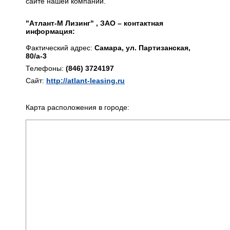
сайте нашей компании.
"Атлант-М Лизинг" , ЗАО – контактная
информация:
Фактический адрес:
Самара, ул. Партизанская,
80/а-3
Телефоны:
(846) 3724197
Сайт:
http://atlant-leasing.ru
Карта расположения в городе: