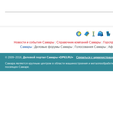
Новости и события Самары
|
Справочник компаний Самары
|
Горсп
Самары
|
Деловые форумы Самары
|
Голосования Самары
|
Аф
© 2009–2016,
Деловой портал Самары «DP63.RU»
Связаться с администрац
Самара является крупным центром в области машиностроения и металлообработк
посвящен Самаре.