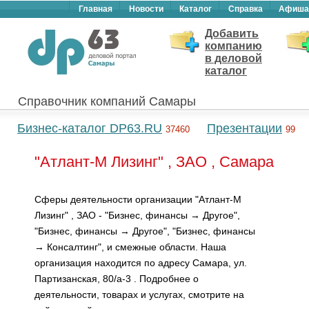
Главная
Новости
Каталог
Справка
Афиша
Добавить
компанию
в деловой
каталог
Справочник компаний Самары
Бизнес-каталог DP63.RU
Презентации
37460
99
"Атлант-М Лизинг" , ЗАО , Самара
Сферы деятельности организации "Атлант-М
Лизинг" , ЗАО - "Бизнес, финансы → Другое",
"Бизнес, финансы → Другое", "Бизнес, финансы
→ Консалтинг", и смежные области. Наша
организация находится по адресу Самара, ул.
Партизанская, 80/а-3 . Подробнее о
деятельности, товарах и услугах, смотрите на