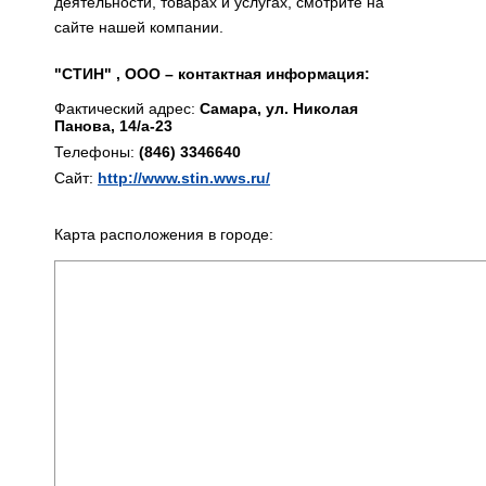
деятельности, товарах и услугах, смотрите на
сайте нашей компании.
"СТИН" , ООО – контактная информация:
Фактический адрес:
Самара, ул. Николая
Панова, 14/а-23
Телефоны:
(846) 3346640
Сайт:
http://www.stin.wws.ru/
Карта расположения в городе: