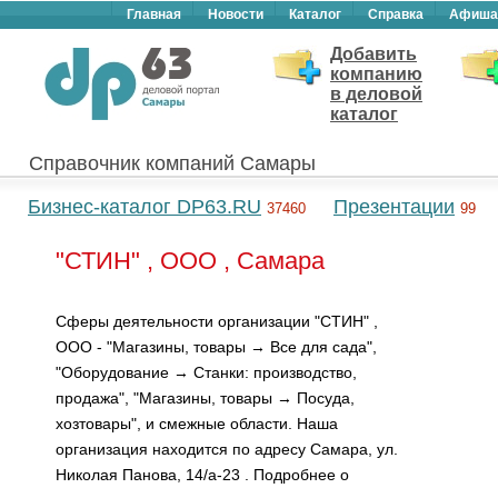
Главная
Новости
Каталог
Справка
Афиша
Добавить
компанию
в деловой
каталог
Справочник компаний Самары
Бизнес-каталог DP63.RU
Презентации
37460
99
"СТИН" , ООО , Самара
Сферы деятельности организации "СТИН" ,
ООО - "Магазины, товары → Все для сада",
"Оборудование → Станки: производство,
продажа", "Магазины, товары → Посуда,
хозтовары", и смежные области. Наша
организация находится по адресу Самара, ул.
Николая Панова, 14/а-23 . Подробнее о