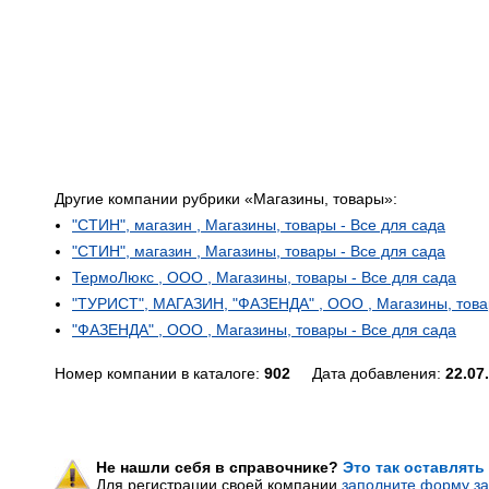
Другие компании рубрики «Магазины, товары»:
"СТИН", магазин , Магазины, товары - Все для сада
"СТИН", магазин , Магазины, товары - Все для сада
ТермоЛюкс , ООО , Магазины, товары - Все для сада
"ТУРИСТ", МАГАЗИН, "ФАЗЕНДА" , ООО , Магазины, товар
"ФАЗЕНДА" , ООО , Магазины, товары - Все для сада
Номер компании в каталоге:
902
Дата добавления:
22.07
Не нашли себя в справочнике?
Это так оставлять
Для регистрации своей компании
заполните форму за