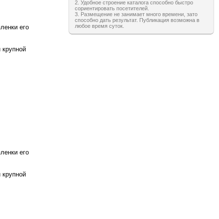
2. Удобное строение каталога способно быстро
сориентировать посетителей.
3. Размещение не занимает много времени, зато
способно дать результат. Публикация возможна в
любое время суток.
ленки его
 крупной
ленки его
 крупной