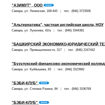
"АЗИМУТ" , ООО
Самара, ул. Ленинская, 168-443
|
тел.: (846) 3723506
"Альтернатива", частная английская школа, НОУ
Самара, ул. Лукачева, 42/а
|
тел.: (846) 3344381
"БАШКИРСКИЙ ЭКОНОМИКО-ЮРИДИЧЕСКИЙ ТЕХ
Самара, ул. Промышленности, 317
|
тел.: (846) 2247442
"Бузулукский финансово-экономический коллед
Самара, ул. Куйбышева, 93
|
тел.: (846) 3323992
"БЭБИ-КЛУБ"
Самара, ул. Степана Разина, 94
|
тел.: (846) 3106769
"БЭБИ-КЛУБ"