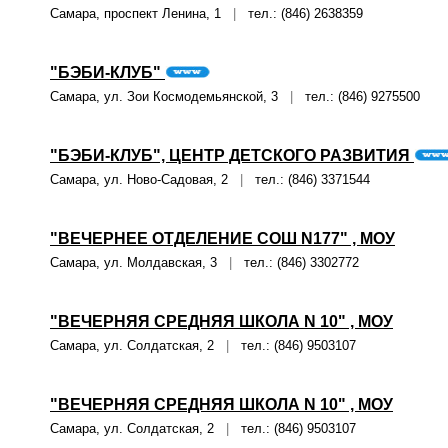
Самара, проспект Ленина, 1
|
тел.: (846) 2638359
"БЭБИ-КЛУБ"
Самара, ул. Зои Космодемьянской, 3
|
тел.: (846) 9275500
"БЭБИ-КЛУБ", ЦЕНТР ДЕТСКОГО РАЗВИТИЯ
Самара, ул. Ново-Садовая, 2
|
тел.: (846) 3371544
"ВЕЧЕРНЕЕ ОТДЕЛЕНИЕ СОШ N177" , МОУ
Самара, ул. Молдавская, 3
|
тел.: (846) 3302772
"ВЕЧЕРНЯЯ СРЕДНЯЯ ШКОЛА N 10" , МОУ
Самара, ул. Солдатская, 2
|
тел.: (846) 9503107
"ВЕЧЕРНЯЯ СРЕДНЯЯ ШКОЛА N 10" , МОУ
Самара, ул. Солдатская, 2
|
тел.: (846) 9503107