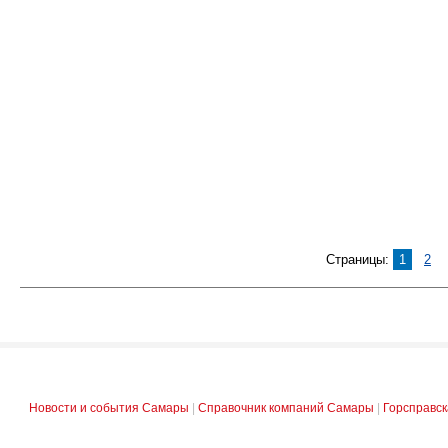
Страницы:
1
2
Новости и события Самары
|
Справочник компаний Самары
|
Горсправс