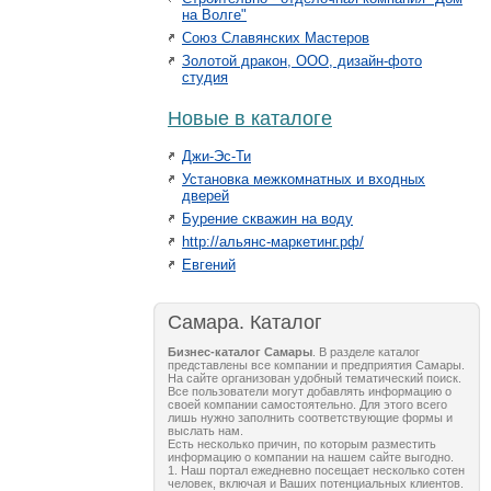
на Волге"
Союз Славянских Мастеров
Золотой дракон, ООО, дизайн-фото
студия
Новые в каталоге
Джи-Эс-Ти
Установка межкомнатных и входных
дверей
Бурение скважин на воду
http://альянс-маркетинг.рф/
Евгений
Самара. Каталог
Бизнес-каталог Самары
. В разделе каталог
представлены все компании и предприятия Самары.
На сайте организован удобный тематический поиск.
Все пользователи могут добавлять информацию о
своей компании самостоятельно. Для этого всего
лишь нужно заполнить соответствующие формы и
выслать нам.
Есть несколько причин, по которым разместить
информацию о компании на нашем сайте выгодно.
1. Наш портал ежедневно посещает несколько сотен
человек, включая и Ваших потенциальных клиентов.