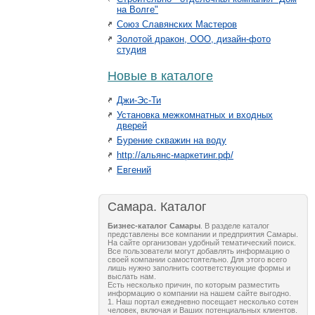
на Волге"
Союз Славянских Мастеров
Золотой дракон, ООО, дизайн-фото
студия
Новые в каталоге
Джи-Эс-Ти
Установка межкомнатных и входных
дверей
Бурение скважин на воду
http://альянс-маркетинг.рф/
Евгений
Самара. Каталог
Бизнес-каталог Самары
. В разделе каталог
представлены все компании и предприятия Самары.
На сайте организован удобный тематический поиск.
Все пользователи могут добавлять информацию о
своей компании самостоятельно. Для этого всего
лишь нужно заполнить соответствующие формы и
выслать нам.
Есть несколько причин, по которым разместить
информацию о компании на нашем сайте выгодно.
1. Наш портал ежедневно посещает несколько сотен
человек, включая и Ваших потенциальных клиентов.