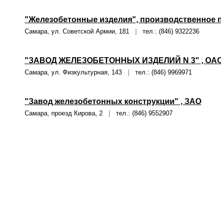
"Железобетонные изделия", производственное 
Самара, ул. Советской Армии, 181
|
тел.: (846) 9322236
"ЗАВОД ЖЕЛЕЗОБЕТОННЫХ ИЗДЕЛИЙ N 3" , ОА
Самара, ул. Физкультурная, 143
|
тел.: (846) 9969971
"Завод железобетонных конструкции" , ЗАО
Самара, проезд Кирова, 2
|
тел.: (846) 9552907