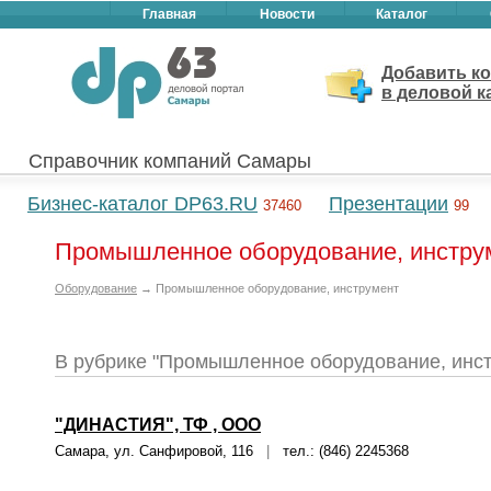
Главная
Новости
Каталог
Добавить к
в деловой к
Справочник компаний Самары
Бизнес-каталог DP63.RU
Презентации
37460
99
Промышленное оборудование, инструм
Оборудование
→ Промышленное оборудование, инструмент
В рубрике "Промышленное оборудование, инс
"ДИНАСТИЯ", ТФ , ООО
Самара, ул. Санфировой, 116
|
тел.: (846) 2245368