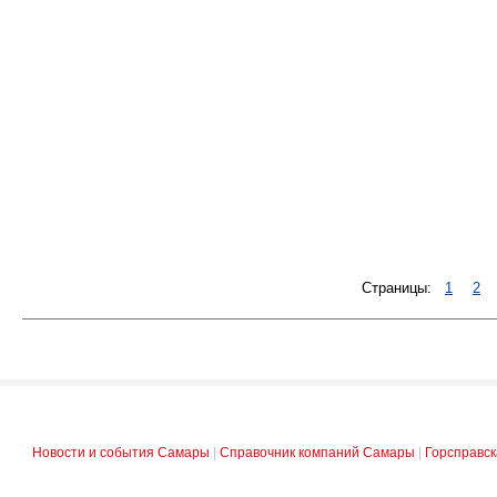
Страницы:
1
2
Новости и события Самары
|
Справочник компаний Самары
|
Горсправс