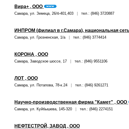
Вира+ , ООО
Самара, ул. Земеца, 26/б-401,403
|
тел.: (846) 3720887
ИНПРОМ (филиал в г.Самара), национальная сет
Самара, ул. Грозненская, 1/а
|
тел.: (846) 3774414
КОРОНА , ООО
Самара, Заводское шоссе, 17
|
тел.: (846) 9551106
ЛОТ , ООО
Самара, ул. Потапова, 78-к.24
|
тел.: (846) 9261271
Научно-производственная фирма "Камет" , ООО
Самара, ул. Куйбышева, 145-320
|
тел.: (846) 2274151
НЕФТЕСТРОЙ, ЗАВОД , ООО