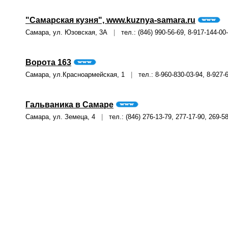
"Самарская кузня", www.kuznya-samara.ru
Самара, ул. Юзовская, 3А
|
тел.: (846) 990-56-69, 8-917-144-00
Ворота 163
Самара, ул.Красноармейская, 1
|
тел.: 8-960-830-03-94, 8-927-
Гальваника в Самаре
Самара, ул. Земеца, 4
|
тел.: (846) 276-13-79, 277-17-90, 269-5