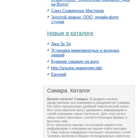
на Волге"
Союз Славянских Мастеров
Золотой дракон, ООО, дизайн-фото
студия
Новые в каталоге
Джи-Эс-Ти
Установка межкомнатных и входных
дверей
Бурение скважин на воду
http://альянс-маркетинг.рф/
Евгений
Самара. Каталог
Бизнес-каталог Самары
. В разделе каталог
представлены все компании и предприятия Самары.
На сайте организован удобный тематический поиск.
Все пользователи могут добавлять информацию о
своей компании самостоятельно. Для этого всего
лишь нужно заполнить соответствующие формы и
выслать нам.
Есть несколько причин, по которым разместить
информацию о компании на нашем сайте выгодно.
1. Наш портал ежедневно посещает несколько сотен
человек, включая и Ваших потенциальных клиентов.