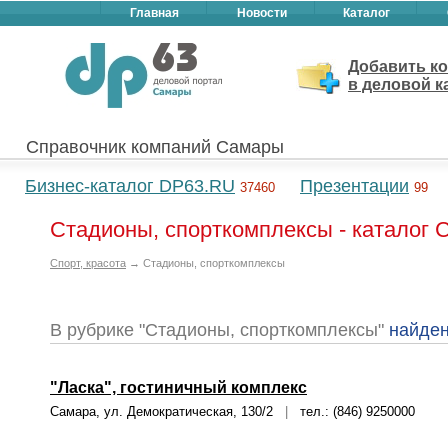
Главная
Новости
Каталог
Добавить к
в деловой к
Справочник компаний Самары
Бизнес-каталог DP63.RU
Презентации
37460
99
Стадионы, спорткомплексы - каталог
Спорт, красота
→ Стадионы, спорткомплексы
В рубрике "Стадионы, спорткомплексы"
найде
"Ласка", гостиничный комплекс
Самара, ул. Демократическая, 130/2
|
тел.: (846) 9250000