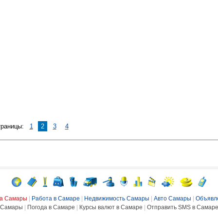
траницы:
1
2
3
4
ка Самары
|
Работа в Самаре
|
Недвижимость Самары
|
Авто Самары
|
Объявл
Самары
|
Погода в Самаре
|
Курсы валют в Самаре
|
Отправить SMS в Самар